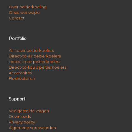
Over peltierkoeling
Onze werkwijze
Contact
Portfolio
Air-to-air peltierkoelers
Direct-to-air peltierkoelers
Liquid-to-air peltierkoelers
Direct-to-liquid peltierkoelers
Accessoires
Flexheaters.nl
Support
Veelgestelde vragen
Downloads
Privacy policy
Algemene voorwaarden