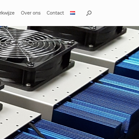
kwijze
Over ons
Contact