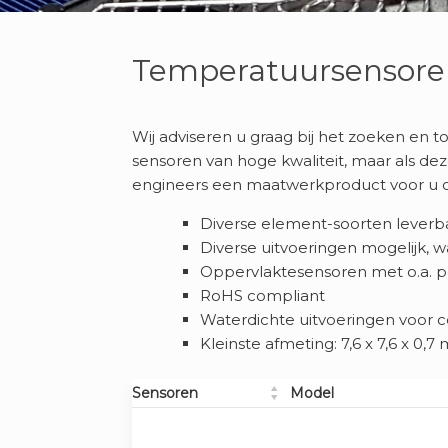
Temperatuursensore
Wij adviseren u graag bij het zoeken en
sensoren van hoge kwaliteit, maar als de
engineers een maatwerkproduct voor u o
Diverse element-soorten leverbaa
Diverse uitvoeringen mogelijk,
Oppervlaktesensoren met o.a. pol
RoHS compliant
Waterdichte uitvoeringen voor 
Kleinste afmeting: 7,6 x 7,6 x 0,
Sensoren
Model