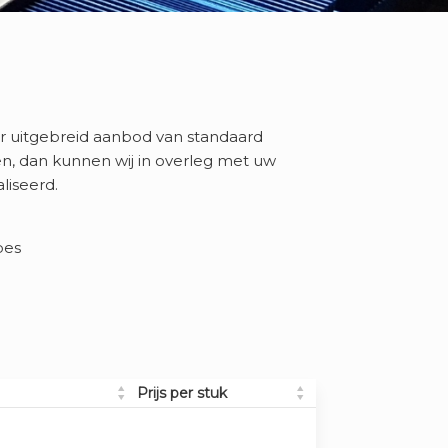
r uitgebreid aanbod van standaard
en, dan kunnen wij in overleg met uw
liseerd.
bes
Prijs per stuk