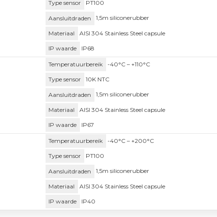
Type sensor
PT100
Aansluitdraden
1,5m siliconerubber
Materiaal
AISI 304 Stainless Steel capsule
IP waarde
IP68
Temperatuurbereik
-40°C – +110°C
Type sensor
10K NTC
Aansluitdraden
1,5m siliconerubber
Materiaal
AISI 304 Stainless Steel capsule
IP waarde
IP67
Temperatuurbereik
-40°C – +200°C
Type sensor
PT100
Aansluitdraden
1,5m siliconerubber
Materiaal
AISI 304 Stainless Steel capsule
IP waarde
IP40