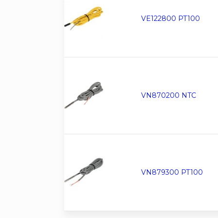
VE122800 PT100
VN870200 NTC
VN879300 PT100