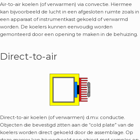
Air-to-air koelen (of verwarmen) via convectie. Hiermee
kan bijvoorbeeld de lucht in een afgesloten ruimte zoals in
een apparaat of instrumentkast gekoeld of verwarmd
worden. De koelers kunnen eenvoudig worden
gemonteerd door een opening te maken in de behuizing.
Direct-to-air
Direct-to-air koelen (of verwarmen) d.m.v. conductie.
Objecten die bevestigd zitten aan de “cold plate” van de
koelers worden direct gekoeld door de assemblage. Op
deze manier kan bijvoorbeeld een object met samples op