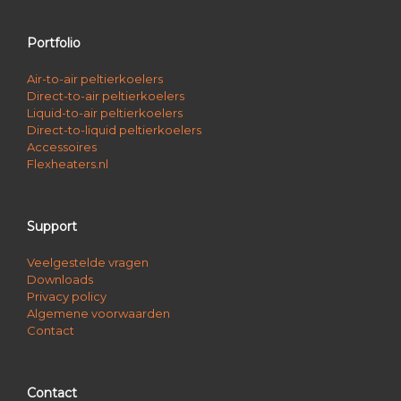
Portfolio
Air-to-air peltierkoelers
Direct-to-air peltierkoelers
Liquid-to-air peltierkoelers
Direct-to-liquid peltierkoelers
Accessoires
Flexheaters.nl
Support
Veelgestelde vragen
Downloads
Privacy policy
Algemene voorwaarden
Contact
Contact