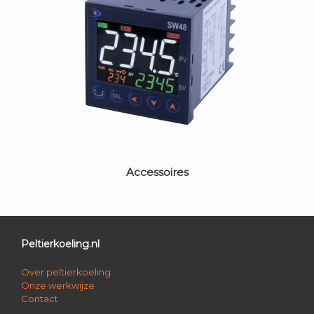
Accessoires
Peltierkoeling.nl
Over peltierkoeling
Onze werkwijze
Contact