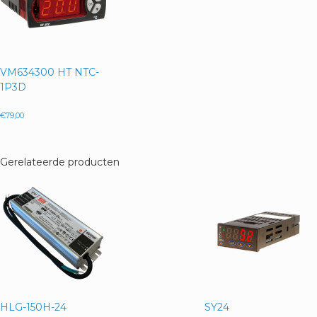
VM634300 HT NTC-
1P3D
€
79,00
Gerelateerde producten
HLG-150H-24
SY24