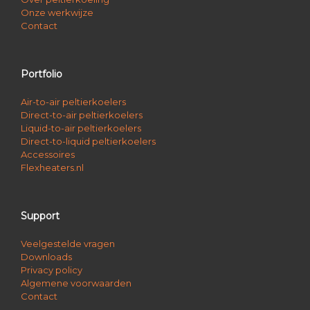
Onze werkwijze
Contact
Portfolio
Air-to-air peltierkoelers
Direct-to-air peltierkoelers
Liquid-to-air peltierkoelers
Direct-to-liquid peltierkoelers
Accessoires
Flexheaters.nl
Support
Veelgestelde vragen
Downloads
Privacy policy
Algemene voorwaarden
Contact